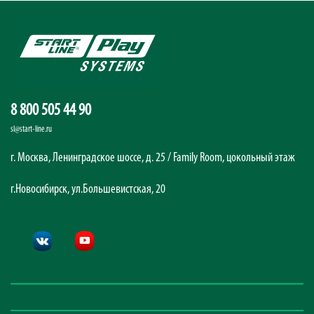
8 800 505 44 90
sl@start-line.ru
г. Москва, Ленинградское шоссе, д. 25 / Family Room, цокольный этаж
г.Новосибирск, ул.Большевистская, 20