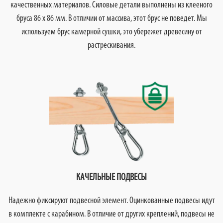
качественных материалов. Силовые детали выполнены из клееного
бруса 86 х 86 мм. В отличии от массива, этот брус не поведет. Мы
используем брус камерной сушки, это убережет древесину от
растрескивания.
КАЧЕЛЬНЫЕ ПОДВЕСЫ
Надежно фиксируют подвесной элемент. Оцинкованные подвесы идут
в комплекте с карабином. В отличие от других креплений, подвесы не