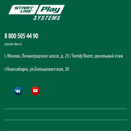
8 800 505 44 90
sl@start-line.ru
г. Москва, Ленинградское шоссе, д. 25 / Family Room, цокольный этаж
г.Новосибирск, ул.Большевистская, 20