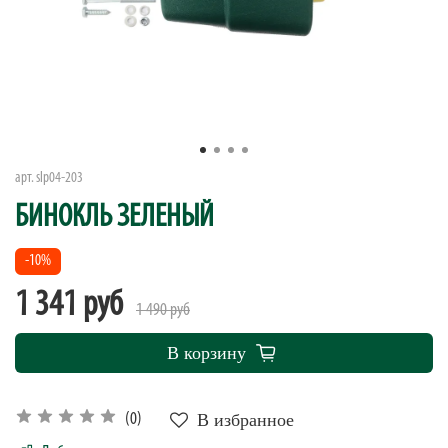
арт.
slp04-203
БИНОКЛЬ ЗЕЛЕНЫЙ
-10%
1 341 руб
1 490 руб
В корзину
В избранное
(0)