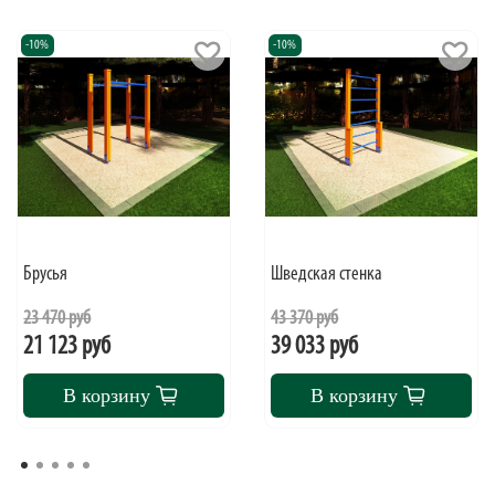
-10%
-10%
Брусья
Шведская стенка
23 470 руб
43 370 руб
21 123 руб
39 033 руб
В корзину
В корзину