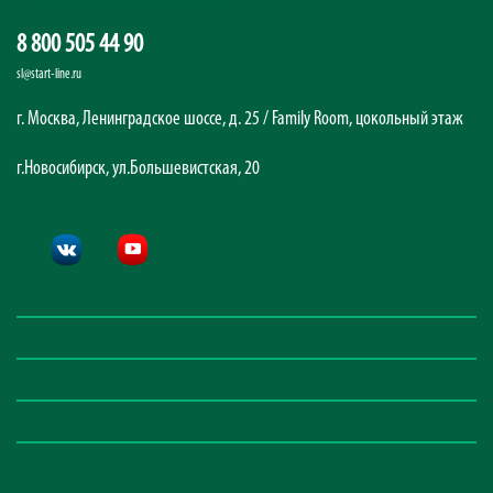
8 800 505 44 90
sl@start-line.ru
г. Москва, Ленинградское шоссе, д. 25 / Family Room, цокольный этаж
г.Новосибирск, ул.Большевистская, 20