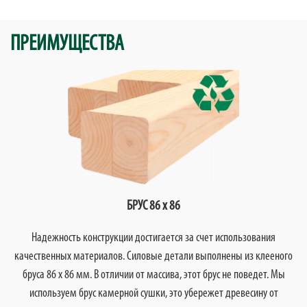
ПРЕИМУЩЕСТВА
БРУС 86 х 86
Надежность конструкции достигается за счет использования
качественных материалов. Силовые детали выполнены из клееного
бруса 86 х 86 мм. В отличии от массива, этот брус не поведет. Мы
используем брус камерной сушки, это убережет древесину от