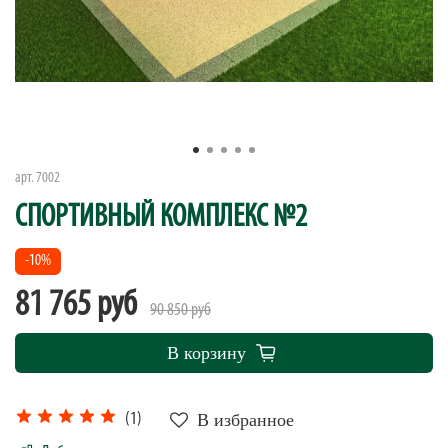
арт.
7002
СПОРТИВНЫЙ КОМПЛЕКС №2
-10%
81 765 руб
90 850 руб
В корзину
В избранное
(1)