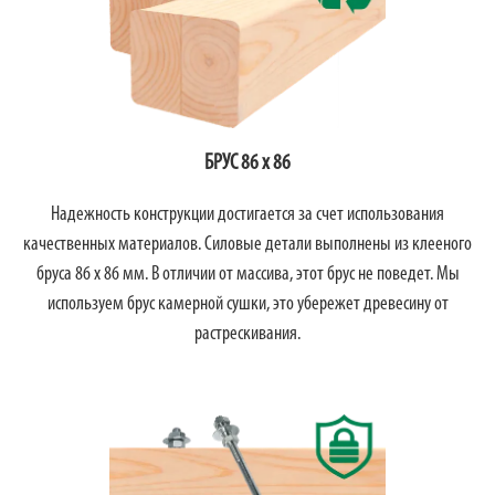
БРУС 86 х 86
Надежность конструкции достигается за счет использования
качественных материалов. Силовые детали выполнены из клееного
бруса 86 х 86 мм. В отличии от массива, этот брус не поведет. Мы
используем брус камерной сушки, это убережет древесину от
растрескивания.