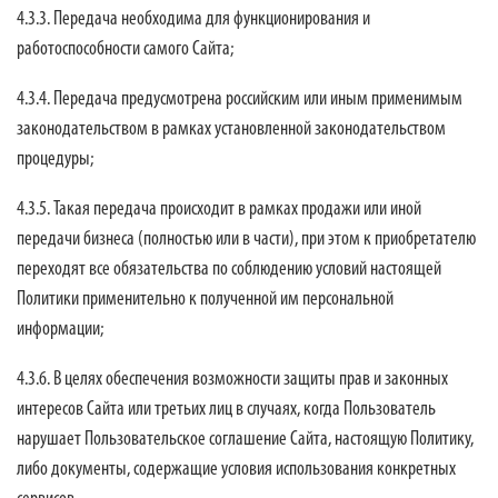
4.3.3. Передача необходима для функционирования и
работоспособности самого Сайта;
4.3.4. Передача предусмотрена российским или иным применимым
законодательством в рамках установленной законодательством
процедуры;
4.3.5. Такая передача происходит в рамках продажи или иной
передачи бизнеса (полностью или в части), при этом к приобретателю
переходят все обязательства по соблюдению условий настоящей
Политики применительно к полученной им персональной
информации;
4.3.6. В целях обеспечения возможности защиты прав и законных
интересов Сайта или третьих лиц в случаях, когда Пользователь
нарушает Пользовательское соглашение Сайта, настоящую Политику,
либо документы, содержащие условия использования конкретных