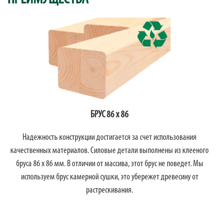
БРУС 86 х 86
Надежность конструкции достигается за счет использования
качественных материалов. Силовые детали выполнены из клееного
бруса 86 х 86 мм. В отличии от массива, этот брус не поведет. Мы
используем брус камерной сушки, это убережет древесину от
растрескивания.