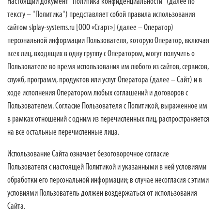
Настоящий документ "Политика конфиденциальности" (далее по
тексту – "Политика") представляет собой правила использования
сайтом slplay-systems.ru [
ООО «Старт»
] (далее – Оператор)
персональной информации Пользователя, которую Оператор, включая
всех лиц, входящих в одну группу с Оператором, могут получить о
Пользователе во время использования им любого из сайтов, сервисов,
служб, программ, продуктов или услуг Оператора (далее – Сайт) и в
ходе исполнения Оператором любых соглашений и договоров с
Пользователем. Согласие Пользователя с Политикой, выраженное им
в рамках отношений с одним из перечисленных лиц, распространяется
на все остальные перечисленные лица.
Использование Сайта означает безоговорочное согласие
Пользователя с настоящей Политикой и указанными в ней условиями
обработки его персональной информации; в случае несогласия с этими
условиями Пользователь должен воздержаться от использования
Сайта.