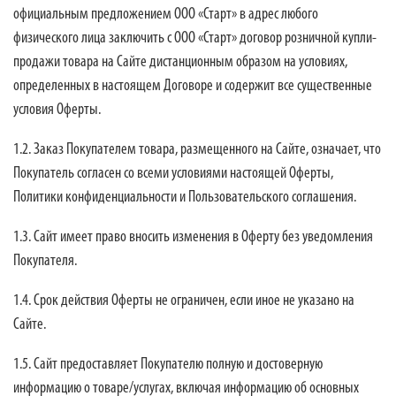
официальным предложением
ООО «Старт»
в адрес любого
физического лица заключить с
ООО «Старт»
договор розничной купли-
продажи товара на Сайте дистанционным образом на условиях,
определенных в настоящем Договоре и содержит все существенные
условия Оферты.
1.2. Заказ Покупателем товара, размещенного на Сайте, означает, что
Покупатель согласен со всеми условиями настоящей Оферты,
Политики конфиденциальности и Пользовательского соглашения.
1.3. Сайт имеет право вносить изменения в Оферту без уведомления
Покупателя.
1.4. Срок действия Оферты не ограничен, если иное не указано на
Сайте.
1.5. Сайт предоставляет Покупателю полную и достоверную
информацию о товаре/услугах, включая информацию об основных