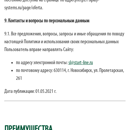
постоянно доступна на странице по адресуhttps://slplay-
systems.ru/page/oferta.
9. Контакты и вопросы по персональным данным
9.1. Все предложения, вопросы, запросы и иные обращения по поводу
настоящей Политики и использования своих персональных данных
Пользователь вправе направлять Сайту:
по адресу электронной почты:
sl@start-line.ru
по почтовому адресу:
630114, г. Новосибирск, ул. Пролетарская,
261
Дата публикации: 01.05.2021 г.
ПРЕИМУЩЕСТВА