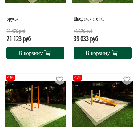
Брусья
Шведская стенка
23 470 руб
43 370 руб
21 123 руб
39 033 руб
В корзину
В корзину
-10%
-10%