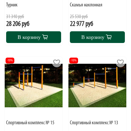
Турник
Скамья наклонная
31 340 руб
25 530 руб
28 206 руб
22 977 руб
В корзину
В корзину
-10%
-10%
Спортивный комплекс № 15
Спортивный комплекс № 13