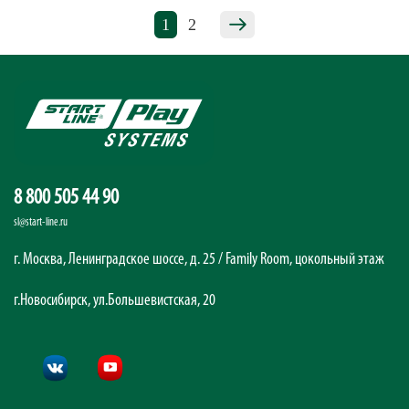
1
2
8 800 505 44 90
sl@start-line.ru
г. Москва, Ленинградское шоссе, д. 25 / Family Room, цокольный этаж
г.Новосибирск, ул.Большевистская, 20