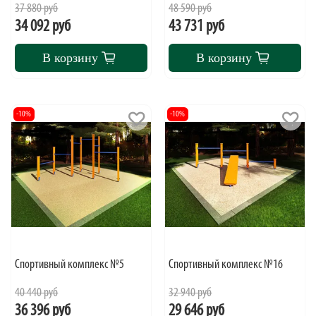
37 880 руб
48 590 руб
34 092 руб
43 731 руб
В корзину
В корзину
-10%
-10%
Спортивный комплекс №5
Спортивный комплекс №16
40 440 руб
32 940 руб
36 396 руб
29 646 руб