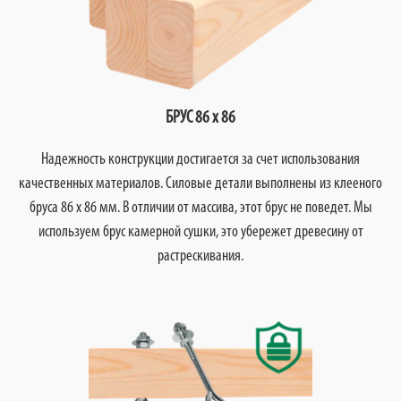
БРУС 86 х 86
Надежность конструкции достигается за счет использования
качественных материалов. Силовые детали выполнены из клееного
бруса 86 х 86 мм. В отличии от массива, этот брус не поведет. Мы
используем брус камерной сушки, это убережет древесину от
растрескивания.