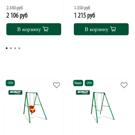
2 340 руб
1 350 руб
2 106 руб
1 215 руб
В корзину
В корзину
-10%
Акция
-20%