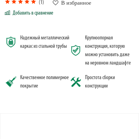
В избранное
(1)
Добавить в сравнение
Надежный металлический
Крупноопорная
каркас из стальной трубы
конструкция, которую
можно установить даже
на неровном ландшафте
Качественное полимерное
Простота сборки
покрытие
конструкции