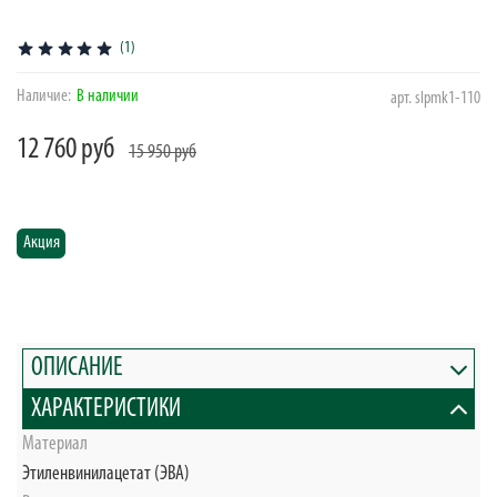
(1)
Наличие:
В наличии
арт.
slpmk1-110
12 760 руб
15 950 руб
Акция
ОПИСАНИЕ
ХАРАКТЕРИСТИКИ
Материал
Этиленвинилацетат (ЭВА)