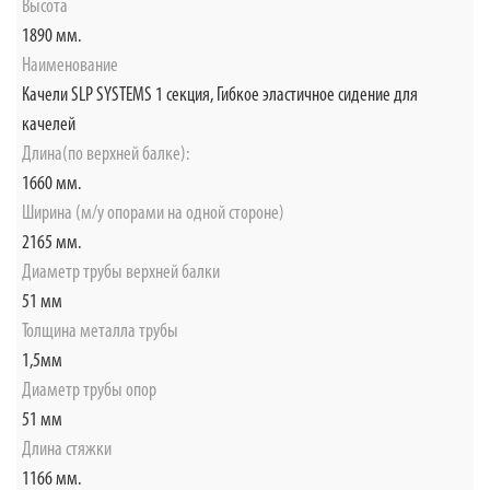
Высота
1890 мм.
Наименование
Качели SLP SYSTEMS 1 секция, Гибкое эластичное сидение для
качелей
Длина(по верхней балке):
1660 мм.
Ширина (м/у опорами на одной стороне)
2165 мм.
Диаметр трубы верхней балки
51 мм
Толщина металла трубы
1,5мм
Диаметр трубы опор
51 мм
Длина стяжки
1166 мм.