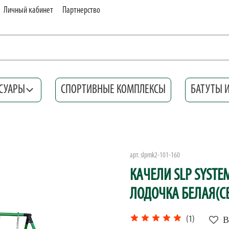
Личный кабинет
Партнерство
СУАРЫ
СПОРТИВНЫЕ КОМПЛЕКСЫ
БАТУТЫ 
арт.
slpmk2-101-160
КАЧЕЛИ SLP SYSTE
ЛОДОЧКА БЕЛАЯ(СВ
В
(1)