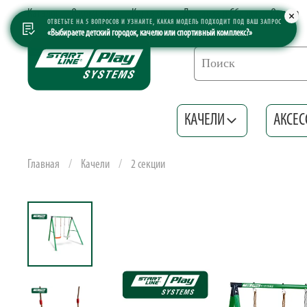
Каталог
О компании
Контакты
Доставка и Сборка
Оплата
ОТВЕТЬТЕ НА 5 ВОПРОСОВ И УЗНАЙТЕ, КАКАЯ МОДЕЛЬ ПОДХОДИТ ПОД ВАШ ЗАПРОС
«Выбираете детский городок, качелю или спортивный комплекс?»
КАЧЕЛИ
АКСЕС
Главная
Качели
2 секции