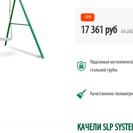
-10%
17 361 руб
19 29
Надежный металлически
стальной трубы
Качественное полимерн
КАЧЕЛИ SLP SYST