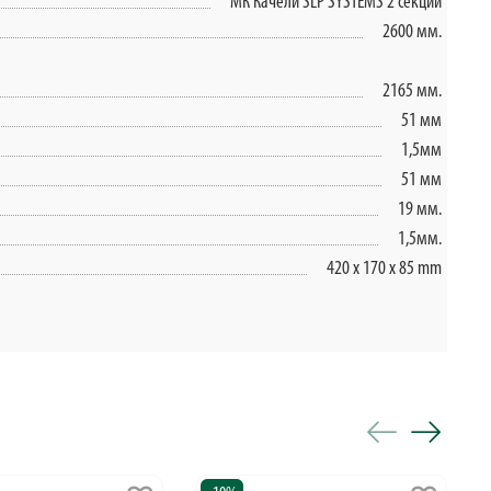
МК Качели SLP SYSTEMS 2 секции
2600 мм.
2165 мм.
51 мм
1,5мм
51 мм
19 мм.
1,5мм.
420 x 170 x 85 mm