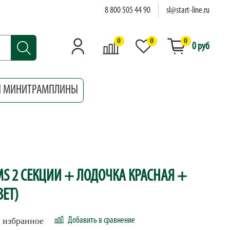
8 800 505 44 90
sl@start-line.ru
0
0
0
0 руб
И МИНИТРАМПЛИНЫ
MS 2 СЕКЦИИ + ЛОДОЧКА КРАСНАЯ +
ЕТ)
 избранное
Добавить в сравнение