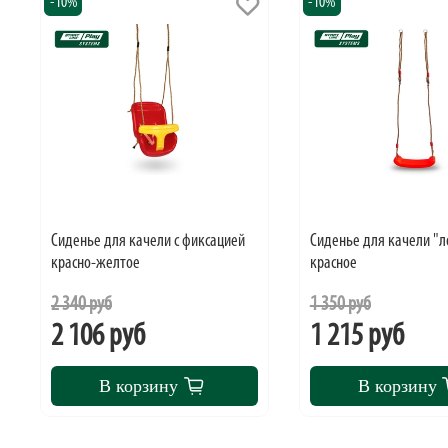
-10%
-10%
Cиденье для качели с фиксацией
Cиденье для качели "
красно-желтое
красное
2 340 руб
1 350 руб
2 106 руб
1 215 руб
В корзину
В корзину