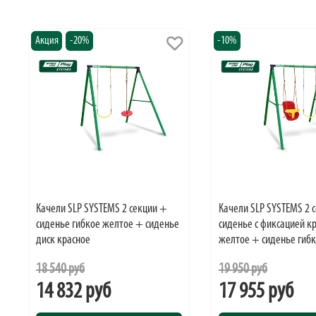
Акция
-20%
-10%
Качели SLP SYSTEMS 2 секции +
Качели SLP SYSTEMS 2 
сиденье гибкое желтое + сиденье
сиденье с фиксацией к
диск красное
желтое + сиденье гиб
18 540 руб
19 950 руб
14 832 руб
17 955 руб