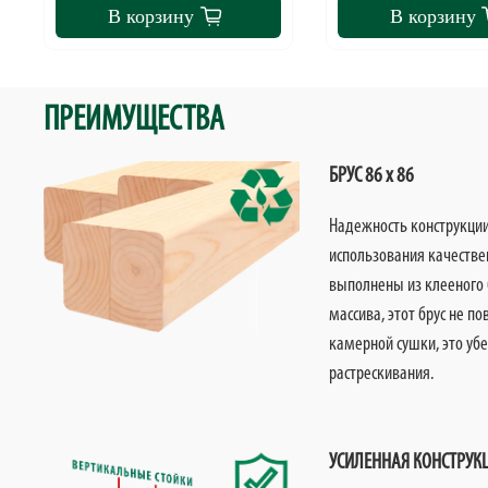
В корзину
В корзину
ПРЕИМУЩЕСТВА
БРУС 86 х 86
Надежность конструкции 
использования качестве
выполнены из клееного б
массива, этот брус не п
камерной сушки, это уб
растрескивания.
УСИЛЕННАЯ КОНСТРУК