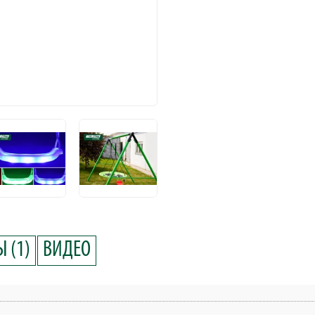
 (1)
ВИДЕО