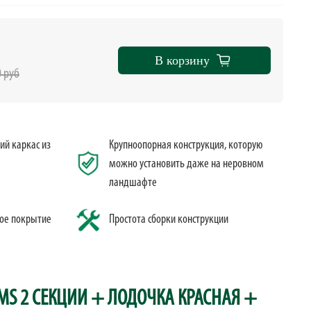
В корзину
0 руб
й каркас из
Крупноопорная конструкция, которую
можно установить даже на неровном
ландшафте
ое покрытие
Простота сборки конструкции
EMS 2 СЕКЦИИ + ЛОДОЧКА КРАСНАЯ +