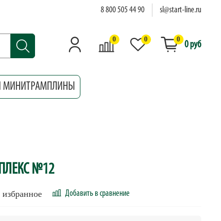
8 800 505 44 90
sl@start-line.ru
0
0
0
0 руб
И МИНИТРАМПЛИНЫ
ПЛЕКС №12
 избранное
Добавить в сравнение