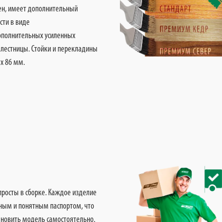
ен, имеет дополнительный
сти в виде
ополнительных усиленных
 лестницы. Стойки и перекладины
х 86 мм.
просты в сборке. Каждое изделие
ным и понятным паспортом, что
тановить модель самостоятельно.