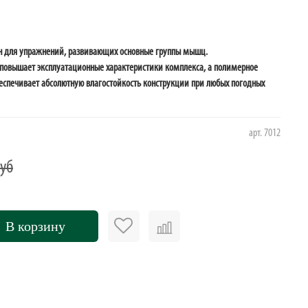
н для упражнений, развивающих основные группы мышц.
повышает эксплуатационные характеристики комплекса, а полимерное
еспечивает абсолютную влагостойкость конструкции при любых погодных
арт.
7012
руб
В корзину