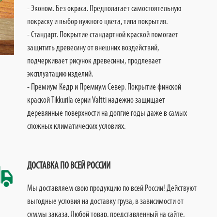
- Эконом. Без окраса. Предполагает самостоятельную
покраску и выбор нужного цвета, типа покрытия.
- Стандарт. Покрытие стандартной краской помогает
защитить древесину от внешних воздействий,
подчеркивает рисунок древесины, продлевает
эксплуатацию изделий.
- Премиум Кедр и Премиум Север. Покрытие финской
краской Tikkurila серии Valtti надежно защищает
деревянные поверхности на долгие годы даже в самых
сложных климатических условиях.
ДОСТАВКА ПО ВСЕЙ РОССИИ
Мы доставляем свою продукцию по всей России! Действуют
выгодные условия на доставку груза, в зависимости от
суммы заказа. Любой товар, представленный на сайте,