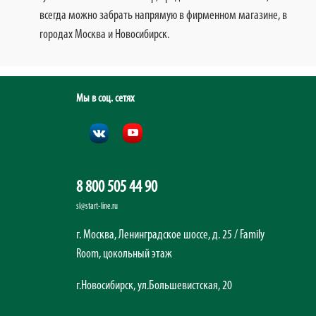
всегда можно забрать напрямую в фирменном магазине, в
городах Москва и Новосибирск.
Мы в соц. сетях
8 800 505 44 90
sl@start-line.ru
г. Москва, Ленинградское шоссе, д. 25 / Family
Room, цокольный этаж
г.Новосибирск, ул.Большевистская, 20