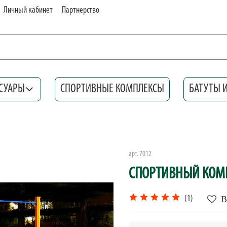
Личный кабинет
Партнерство
СУАРЫ
СПОРТИВНЫЕ КОМПЛЕКСЫ
БАТУТЫ 
арт.
7012
СПОРТИВНЫЙ КОМ
В
(1)