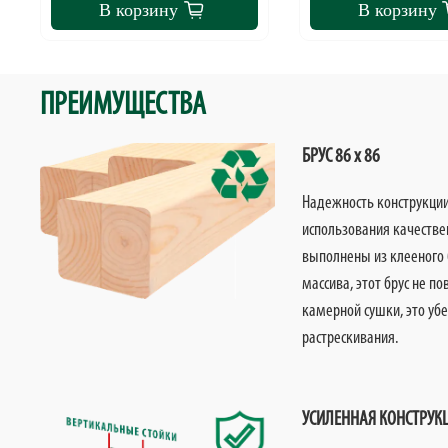
В корзину
В корзину
ПРЕИМУЩЕСТВА
БРУС 86 х 86
Надежность конструкции 
использования качестве
выполнены из клееного б
массива, этот брус не п
камерной сушки, это уб
растрескивания.
УСИЛЕННАЯ КОНСТРУК