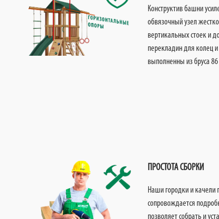
Конструктив башни усил
обвязочный узел жестко
вертикальных стоек и д
перекладин для колец и
выполненны из бруса 86 
ПРОСТОТА СБОРКИ
Наши городки и качели 
сопровождается подроб
позволяет собрать и ус