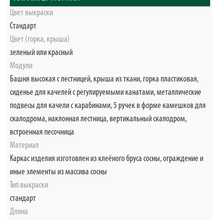
Цвет выкраски
Стандарт
Цвет (горка, крыша)
зеленый или красный
Модули
Башня высокая с лестницей, крыша из ткани, горка пластиковая,
сиденье для качелей с регулируемыми канатами, металлические
подвесы для качели с карабинами, 5 ручек в форме камешков для
скалодрома, наклонная лестница, вертикальный скалодром,
встроенная песочница
Материал
Каркас изделия изготовлен из клеёного бруса сосны, ограждение и
иные элементы из массива сосны
Тип выкраски
стандарт
Длина