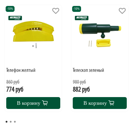
-10%
-10%
Телефон желтый
Телескоп зеленый
860 руб
980 руб
774 руб
882 руб
В корзину
В корзину