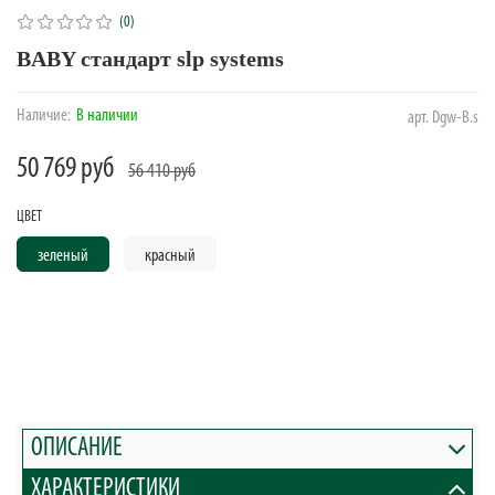
(0)
BABY стандарт slp systems
Наличие:
В наличии
арт.
Dgw-B.s
50 769 руб
56 410 руб
ЦВЕТ
зеленый
красный
ОПИСАНИЕ
ХАРАКТЕРИСТИКИ