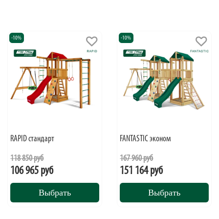
-10%
-10%
RAPID стандарт
FANTASTIC эконом
118 850 руб
167 960 руб
106 965 руб
151 164 руб
Выбрать
Выбрать