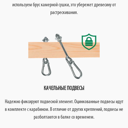
используем брус камерной сушки, это убережет древесину от
растрескивания.
КАЧЕЛЬНЫЕ ПОДВЕСЫ
Надежно фиксируют подвесной элемент. Оцинкованные подвесы идут
в комплекте с карабином. В отличие от других креплений, подвесы не
разболтаются в балке со временем.