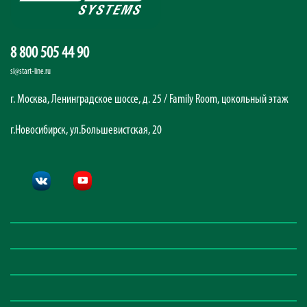
8 800 505 44 90
sl@start-line.ru
г. Москва, Ленинградское шоссе, д. 25 / Family Room, цокольный этаж
г.Новосибирск, ул.Большевистская, 20